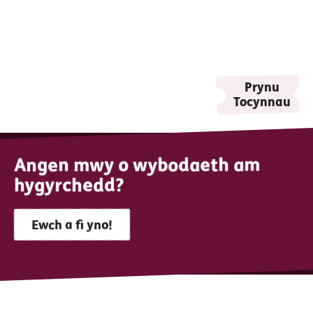
Prynu
Tocynnau
Angen mwy o wybodaeth am
hygyrchedd?
Ewch a fi yno!