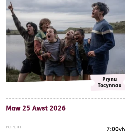
Prynu
Tocynnau
Maw 25 Awst 2026
POPETH
7:00yh