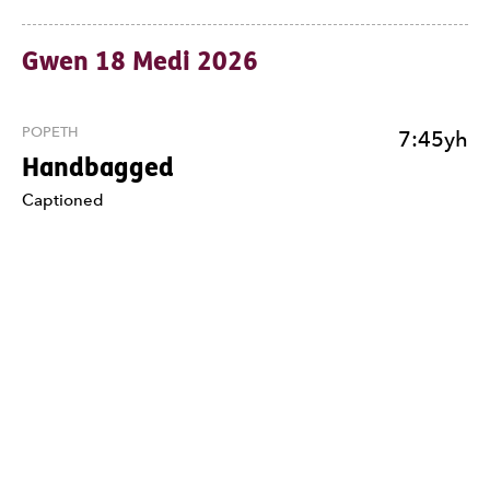
Gwen 18 Medi 2026
POPETH
7:45yh
Handbagged
Nodiadau
Captioned