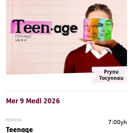
Prynu
Tocynnau
Mer 9 Medi 2026
POPETH
7:00yh
Teenage