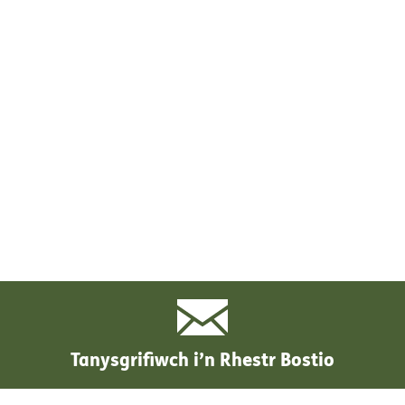
Tanysgrifiwch i’n Rhestr Bostio