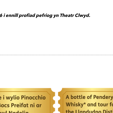
6
i ennill profiad pefriog yn Theatr Clwyd.