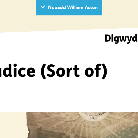
Neuadd William Aston
Digwyd
wyd
dice (Sort of)