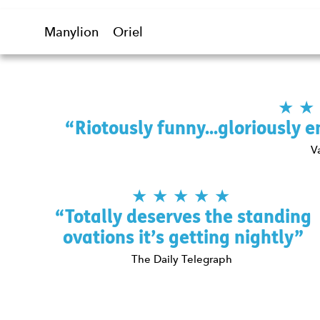
Manylion
Oriel
Riotously funny...gloriously e
V
5 Stars
Totally deserves the standing
ovations it’s getting nightly
The Daily Telegraph