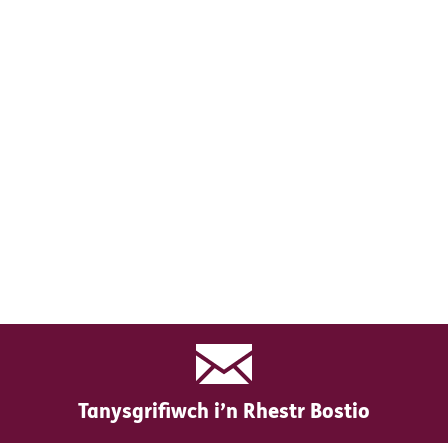
Tanysgrifiwch i’n Rhestr Bostio