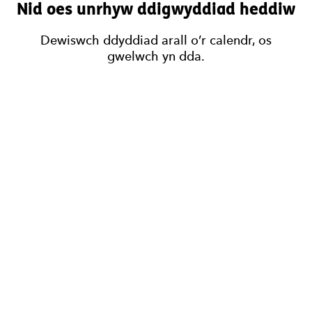
Nid oes unrhyw ddigwyddiad heddiw
Dewiswch ddyddiad arall o’r calendr, os
gwelwch yn dda.