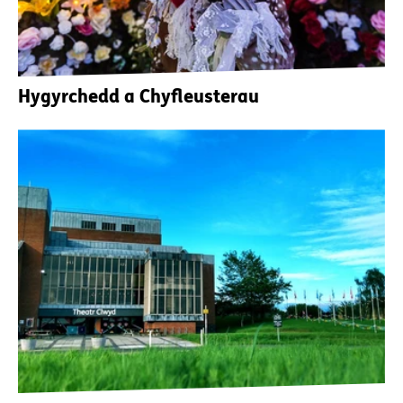
Hygyrchedd a Chyfleusterau