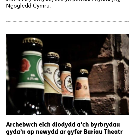
Ngogledd Cymru.
Archebwch eich diodydd a’ch byrbrydau
gyda’n ap newydd ar gyfer Bariau Theatr