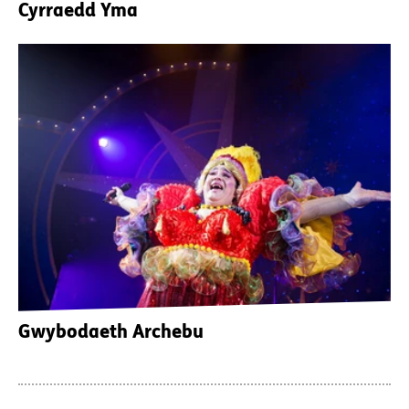
Cyrraedd Yma
Gwybodaeth Archebu