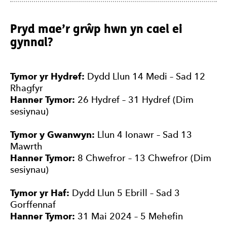
Pryd mae’r grŵp hwn yn cael ei
gynnal?
Tymor yr Hydref:
Dydd Llun 14 Medi – Sad 12
Rhagfyr
Hanner Tymor:
26 Hydref – 31 Hydref (Dim
sesiynau)
Tymor y Gwanwyn:
Llun 4 Ionawr – Sad 13
Mawrth
Hanner Tymor:
8 Chwefror – 13 Chwefror (Dim
sesiynau)
Tymor yr Haf:
Dydd Llun 5 Ebrill – Sad 3
Gorffennaf
Hanner Tymor:
31 Mai 2024 – 5 Mehefin