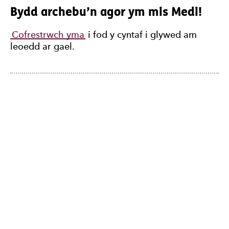
Bydd archebu’n agor ym mis Medi!
Cofrestrwch yma
i fod y cyntaf i glywed am
leoedd ar gael.