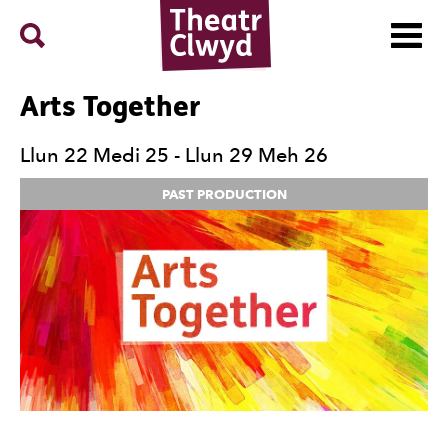
Menu
Search
Theatr Clwyd
Arts Together
Llun 22 Medi 25 - Llun 29 Meh 26
PAST PRODUCTION