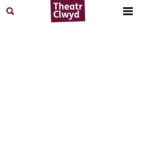
Menu
Search
Theatr Clwyd