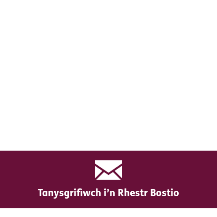
Tanysgrifiwch i’n Rhestr Bostio