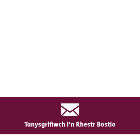
Tanysgrifiwch i’n Rhestr Bostio