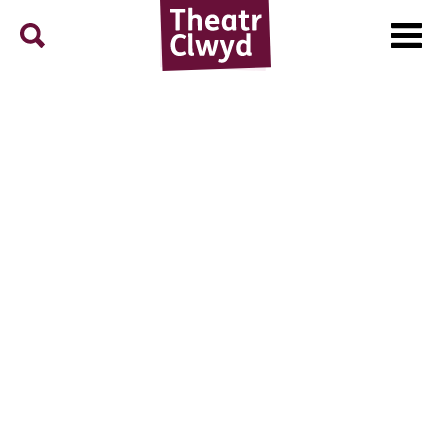
Menu
Search
Theatr Clwyd