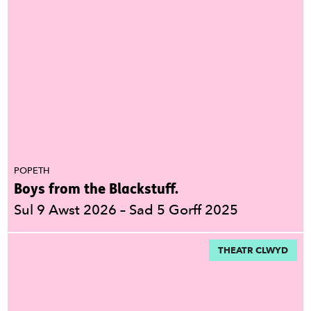
POPETH
Boys from the Blackstuff.
Sul 9 Awst 2026
–
Sad 5 Gorff 2025
THEATR CLWYD