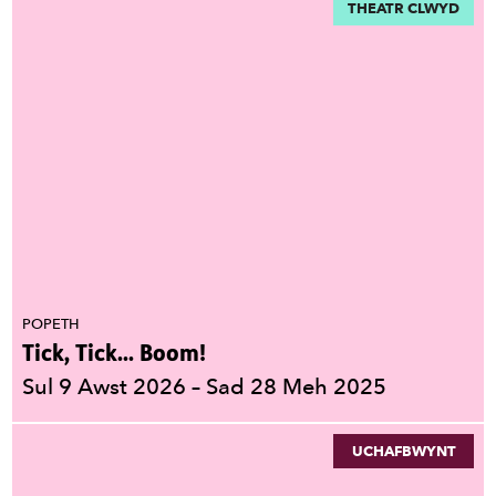
THEATR CLWYD
POPETH
Tick, Tick... Boom!
Sul 9 Awst 2026
–
Sad 28 Meh 2025
UCHAFBWYNT