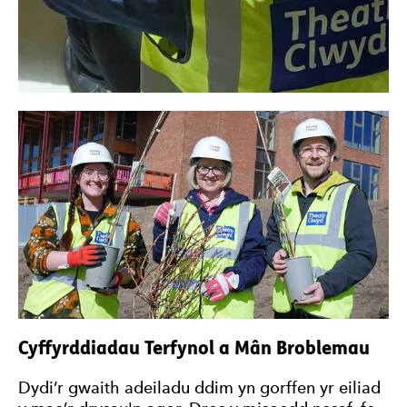
Cyffyrddiadau Terfynol a Mân Broblemau
Dydi’r gwaith adeiladu ddim yn gorffen yr eiliad