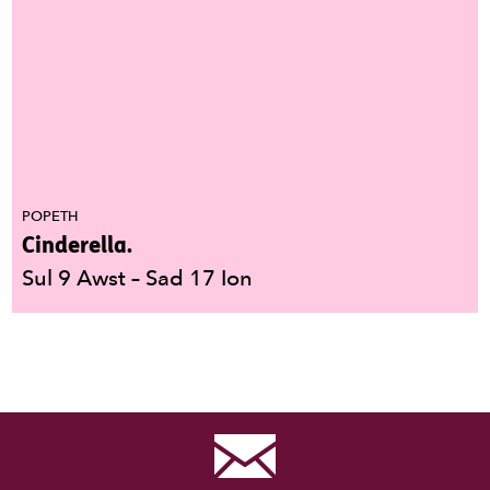
POPETH
Cinderella.
Sul 9 Awst
–
Sad 17 Ion