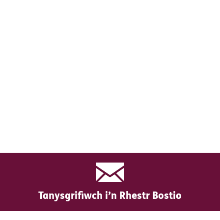
Tanysgrifiwch i’n Rhestr Bostio