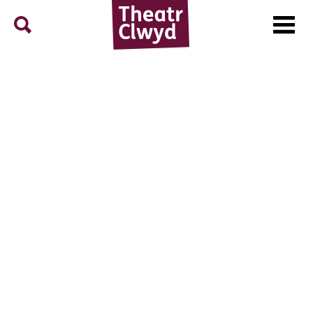
Menu
Search
Theatr Clwyd