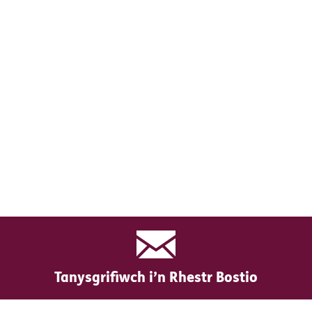
Tanysgrifiwch i’n Rhestr Bostio