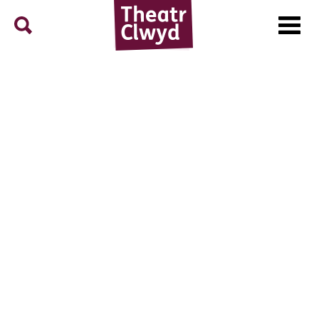
Menu
Search
Theatr Clwyd