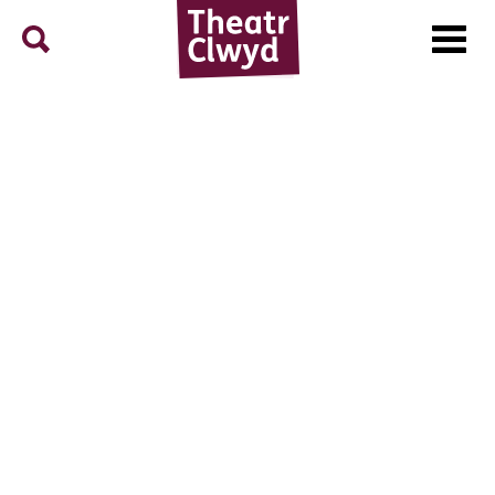
Menu
Search
Theatr Clwyd