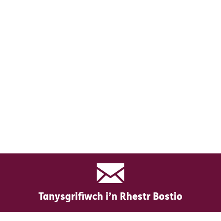
Tanysgrifiwch i’n Rhestr Bostio