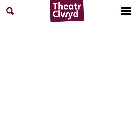
Menu
Search
Theatr Clwyd