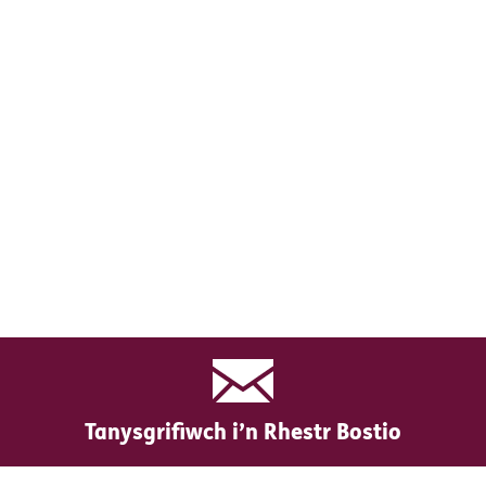
Tanysgrifiwch i’n Rhestr Bostio