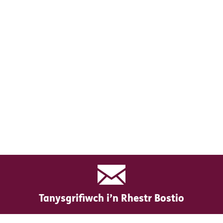
Tanysgrifiwch i’n Rhestr Bostio