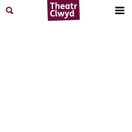
Menu
Search
Theatr Clwyd