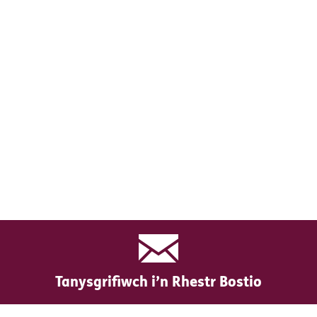
Tanysgrifiwch i’n Rhestr Bostio