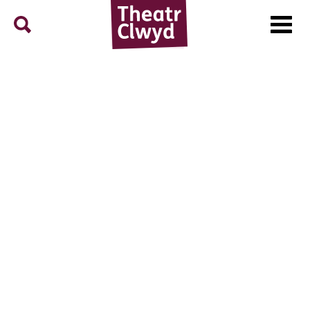
Menu
Search
Theatr Clwyd