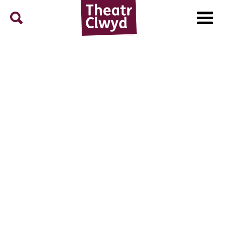
Menu
Search
Theatr Clwyd