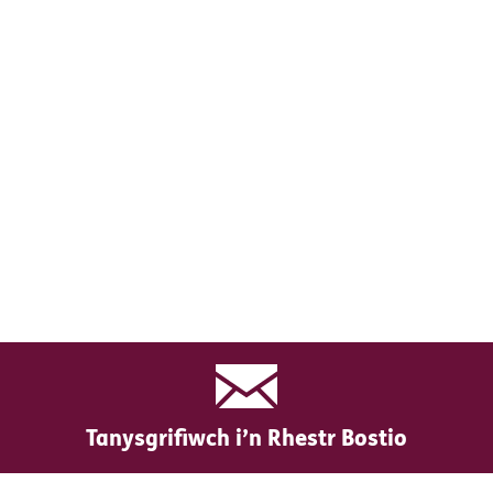
Tanysgrifiwch i’n Rhestr Bostio